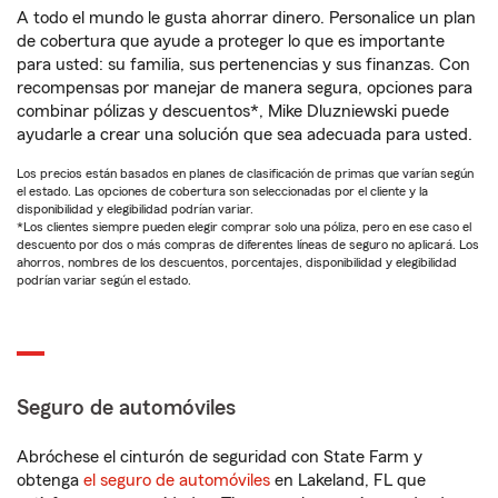
A todo el mundo le gusta ahorrar dinero. Personalice un plan
de cobertura que ayude a proteger lo que es importante
para usted: su familia, sus pertenencias y sus finanzas. Con
recompensas por manejar de manera segura, opciones para
combinar pólizas y descuentos*, Mike Dluzniewski puede
ayudarle a crear una solución que sea adecuada para usted.
Los precios están basados en planes de clasificación de primas que varían según
el estado. Las opciones de cobertura son seleccionadas por el cliente y la
disponibilidad y elegibilidad podrían variar.
*Los clientes siempre pueden elegir comprar solo una póliza, pero en ese caso el
descuento por dos o más compras de diferentes líneas de seguro no aplicará. Los
ahorros, nombres de los descuentos, porcentajes, disponibilidad y elegibilidad
podrían variar según el estado.
Seguro de automóviles
Abróchese el cinturón de seguridad con State Farm y
obtenga
el seguro de automóviles
en Lakeland, FL que