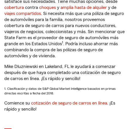
satisface sus necesidades. Tiene muchas opciones, desde
cobertura
contra
choques
y
amplia hasta de alquiler
y de
viajes compartidos
. Si necesita más que una póliza de seguro
de automóviles para la familia, nosotros proveemos
cobertura de seguro de carros para nuevos conductores,
viajeros de negocios, coleccionistas y más. Sin mencionar que
State Farm es el proveedor de seguro de automóviles más
1
grande en los Estados Unidos
. Podría incluso ahorrar más
combinando la compra de las pólizas de seguro de
automóviles y de vivienda.
Mike Dluzniewski en Lakeland, FL le ayudará a comenzar
después de que haya completado una cotización de seguro
de carros en línea. ¡Es rápido y sencillo!
1. Clasificación y datos de S&P Global Market Intelligence basados en primas
directas escritas a fecha del 2018.
Comience su
cotización de seguro de carros en línea
. ¡Es
rápido y sencillo!