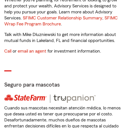
Whether you’re planning for retirement or looking to grow
and protect your wealth, Advisory Services is designed to
help you pursue your goals. Learn more about Advisory
Services.
SFIMC Customer Relationship Summary
,
SFIMC
Wrap Fee Program Brochure
.
Talk with Mike Dluzniewski to get more information about
mutual funds in Lakeland, FL and financial opportunities.
Call
or
email an agent
for investment information.
Seguro para mascotas
Cuando sus mascotas necesitan atención médica, lo menos
que desea usted es tener que preocuparse por el costo.
Desafortunadamente, muchos dueños de mascotas
enfrentan decisiones difíciles en lo que respecta al cuidado