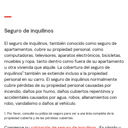
Seguro de inquilinos
El seguro de inquilinos, también conocido como seguro de
apartamentos, cubre su propiedad personal, como
computadoras, televisores, aparatos electrónicos, bicicletas,
muebles y ropa, tanto dentro como fuera de su apartamento
u otra vivienda que alquile. La cobertura del seguro de
1
inquilinos
también se extiende incluso a la propiedad
personal en su carro. El seguro de inquilinos normalmente
cubre pérdidas de su propiedad personal causadas por
incendio, daños por humo, daños cubiertos repentinos y
accidentales causados por agua, robos, allanamientos con
robo, vandalismo o daños al vehículo.
1. Por favor, consulte su póliza de seguro para ver a una lista completa de la
propiedad cubierta y de las pérdidas cubiertas.
Comience su
cotización de seguro de inquilinos
. ¡Es rápido y